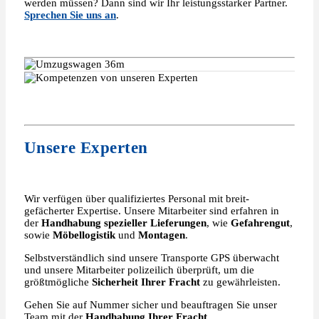
werden müssen? Dann sind wir Ihr leistungsstarker Partner.
Sprechen Sie uns an
.
Unsere Experten
Wir verfügen über qualifiziertes Personal mit breit-
gefächerter Expertise. Unsere Mitarbeiter sind erfahren in
der
Handhabung spezieller Lieferungen
, wie
Gefahrengut
,
sowie
Möbellogistik
und
Montagen
.
Selbstverständlich sind unsere Transporte GPS überwacht
und unsere Mitarbeiter polizeilich überprüft, um die
größtmögliche
Sicherheit Ihrer Fracht
zu gewährleisten.
Gehen Sie auf Nummer sicher und beauftragen Sie unser
Team mit der
Handhabung Ihrer Fracht
.